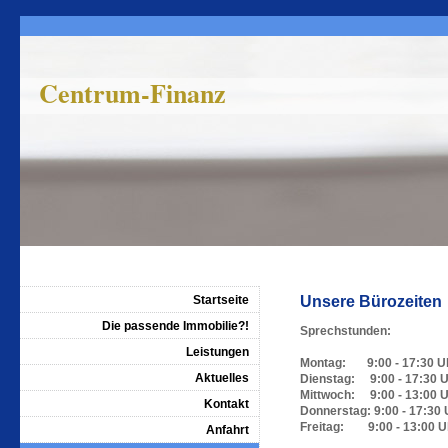
Centrum-Finanz
Startseite
Unsere Bürozeiten
Die passende Immobilie?!
Sprechstunden:
Leistungen
Montag: 9:00 - 17:30 U
Aktuelles
Dienstag: 9:00 - 17:30 
Mittwoch: 9:00 - 13:00 
Kontakt
Donnerstag: 9:00 - 17:30 
Freitag: 9:00 - 13:00 U
Anfahrt