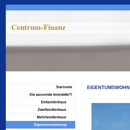
Centrum-Finanz
Startseite
EIGENTUMSWOH
Die passende Immobilie?!
Einfamilenhaus
Zweifamilienhaus
Mehrfamilienhaus
Eigentumswohnung